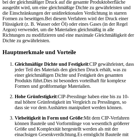
bei der gleichmäßiger Druck auf die gesamte Produktoberfläche
ausgeübt wird, um eine gleichmäßige Dichte zu gewährleisten und
die Einschränkungen der unidirektionalen Verdichtung in starren
Formen zu beseitigen.Bei diesem Verfahren wird der Druck einer
Flüssigkeit (z. B. Wasser oder Öl) oder eines Gases (in der Regel
Argon) verwendet, um die Materialien gleichmäßig in alle
Richtungen zu modifizieren und eine maximale Gleichmäßigkeit der
Dichte zu gewährleisten.
Hauptmerkmale und Vorteile
Gleichmäßige Dichte und Festigkeit
:CIP gewährleistet, dass
jeder Teil des Materials den gleichen Druck erhält, was zu
einer gleichmäßigen Dichte und Festigkeit des gesamten
Produkts führt.Dies ist besonders vorteilhaft für komplexe
Formen und großformatige Materialien.
Hohe Grünfestigkeit
:CIP-Presslinge haben eine bis zu 10-
mal höhere Grünfestigkeit im Vergleich zu Presslingen, so
dass sie vor dem Aushärten manipuliert werden können.
Vielseitigkeit in Form und Größe
:Mit dem CIP-Verfahren
können Bauteile und Vorformlinge von wesentlich größerer
Größe und Komplexität hergestellt werden als mit der
einachsigen Gesenkverdichtung.Es ermöglicht Bauteile mit