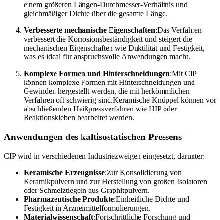
einem größeren Längen-Durchmesser-Verhältnis und
gleichmäßiger Dichte über die gesamte Länge.
Verbesserte mechanische Eigenschaften
:Das Verfahren
verbessert die Korrosionsbeständigkeit und steigert die
mechanischen Eigenschaften wie Duktilität und Festigkeit,
was es ideal für anspruchsvolle Anwendungen macht.
Komplexe Formen und Hinterschneidungen
:Mit CIP
können komplexe Formen mit Hinterschneidungen und
Gewinden hergestellt werden, die mit herkömmlichen
Verfahren oft schwierig sind.Keramische Knüppel können vor
abschließenden Heißpressverfahren wie HIP oder
Reaktionskleben bearbeitet werden.
Anwendungen des kaltisostatischen Pressens
CIP wird in verschiedenen Industriezweigen eingesetzt, darunter:
Keramische Erzeugnisse
:Zur Konsolidierung von
Keramikpulvern und zur Herstellung von großen Isolatoren
oder Schmelztiegeln aus Graphitpulvern.
Pharmazeutische Produkte
:Einheitliche Dichte und
Festigkeit in Arzneimittelformulierungen.
Materialwissenschaft
:Fortschrittliche Forschung und