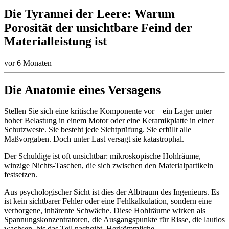
Die Tyrannei der Leere: Warum
Porosität der unsichtbare Feind der
Materialleistung ist
vor 6 Monaten
Die Anatomie eines Versagens
Stellen Sie sich eine kritische Komponente vor – ein Lager unter
hoher Belastung in einem Motor oder eine Keramikplatte in einer
Schutzweste. Sie besteht jede Sichtprüfung. Sie erfüllt alle
Maßvorgaben. Doch unter Last versagt sie katastrophal.
Der Schuldige ist oft unsichtbar: mikroskopische Hohlräume,
winzige Nichts-Taschen, die sich zwischen den Materialpartikeln
festsetzen.
Aus psychologischer Sicht ist dies der Albtraum des Ingenieurs. Es
ist kein sichtbarer Fehler oder eine Fehlkalkulation, sondern eine
verborgene, inhärente Schwäche. Diese Hohlräume wirken als
Spannungskonzentratoren, die Ausgangspunkte für Risse, die lautlos
wachsen, bis das Teil nachgibt. Herkömmliche