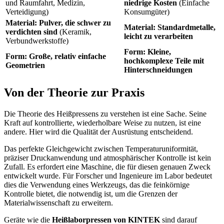
und Raumfahrt, Medizin,
niedrige Kosten
(Einfache
Verteidigung)
Konsumgüter)
Material: Pulver, die schwer zu
Material: Standardmetalle,
verdichten sind
(Keramik,
leicht zu verarbeiten
Verbundwerkstoffe)
Form: Kleine,
Form: Große, relativ einfache
hochkomplexe Teile mit
Geometrien
Hinterschneidungen
Von der Theorie zur Praxis
Die Theorie des Heißpressens zu verstehen ist eine Sache. Seine
Kraft auf kontrollierte, wiederholbare Weise zu nutzen, ist eine
andere. Hier wird die Qualität der Ausrüstung entscheidend.
Das perfekte Gleichgewicht zwischen Temperaturuniformität,
präziser Druckanwendung und atmosphärischer Kontrolle ist kein
Zufall. Es erfordert eine Maschine, die für diesen genauen Zweck
entwickelt wurde. Für Forscher und Ingenieure im Labor bedeutet
dies die Verwendung eines Werkzeugs, das die feinkörnige
Kontrolle bietet, die notwendig ist, um die Grenzen der
Materialwissenschaft zu erweitern.
Geräte wie die
Heißlaborpressen von KINTEK
sind darauf