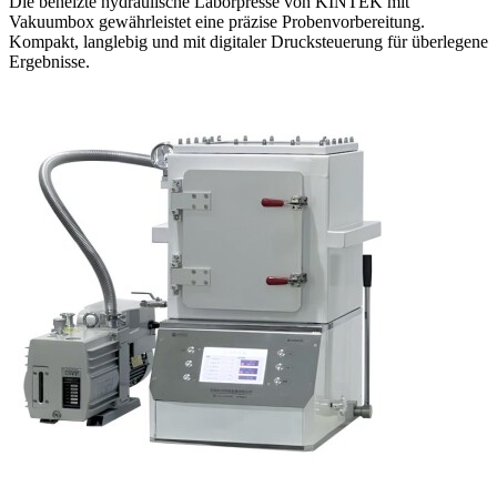
Die beheizte hydraulische Laborpresse von KINTEK mit
Vakuumbox gewährleistet eine präzise Probenvorbereitung.
Kompakt, langlebig und mit digitaler Drucksteuerung für überlegene
Ergebnisse.