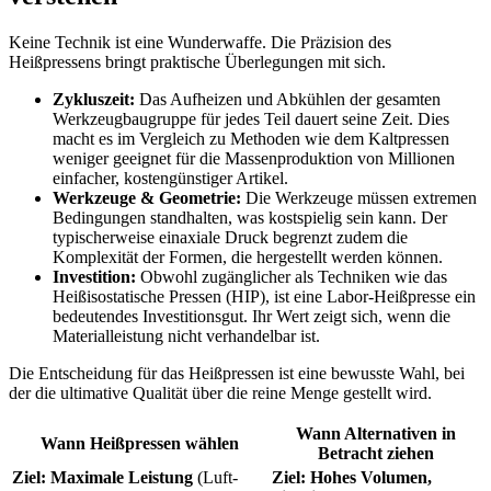
Keine Technik ist eine Wunderwaffe. Die Präzision des
Heißpressens bringt praktische Überlegungen mit sich.
Zykluszeit:
Das Aufheizen und Abkühlen der gesamten
Werkzeugbaugruppe für jedes Teil dauert seine Zeit. Dies
macht es im Vergleich zu Methoden wie dem Kaltpressen
weniger geeignet für die Massenproduktion von Millionen
einfacher, kostengünstiger Artikel.
Werkzeuge & Geometrie:
Die Werkzeuge müssen extremen
Bedingungen standhalten, was kostspielig sein kann. Der
typischerweise einaxiale Druck begrenzt zudem die
Komplexität der Formen, die hergestellt werden können.
Investition:
Obwohl zugänglicher als Techniken wie das
Heißisostatische Pressen (HIP), ist eine Labor-Heißpresse ein
bedeutendes Investitionsgut. Ihr Wert zeigt sich, wenn die
Materialleistung nicht verhandelbar ist.
Die Entscheidung für das Heißpressen ist eine bewusste Wahl, bei
der die ultimative Qualität über die reine Menge gestellt wird.
Wann Alternativen in
Wann Heißpressen wählen
Betracht ziehen
Ziel: Maximale Leistung
(Luft-
Ziel: Hohes Volumen,