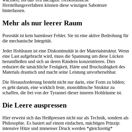
Herstellungsverfahren können diese winzigen Saboteure
hinterlassen.
Mehr als nur leerer Raum
Porosität ist kein harmloser Fehler. Sie ist eine aktive Bedrohung für
die mechanische Integrität.
Jeder Hohlraum ist eine Diskontinuität in der Materialstruktur. Wenn
eine Last aufgebracht wird, muss die Spannung um diese Lücken
herumfließen und sich an deren Rändern konzentrieren. Dies
reduziert die tatsächliche Festigkeit, Härte und Bruchzähigkeit des
Materials drastisch und macht seine Leistung unvorhersehbar.
Die Herausforderung besteht nicht nur darin, eine Form zu bilden;
es geht darum, eine wirklich feste, monolithische Struktur zu
schaffen, die frei von der Tyrannei dieser inneren Hohlräume ist.
Die Leere auspressen
Hier erweist sich das Heißpressen nicht nur als Technik, sondern als
Philosophie. Es basiert auf einem einfachen, mächtigen Prinzip:
intensive Hitze und immenser Druck werden *gleichzeitig*