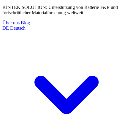
KINTEK SOLUTION: Unterstützung von Batterie-F&E und
fortschrittlicher Materialforschung weltweit.
Über uns
Blog
DE
Deutsch