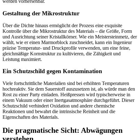
werden vorhersehbar.
Gestaltung der Mikrostruktur
Über die Dichte hinaus ermöglicht der Prozess eine exquisite
Kontrolle über die Mikrostruktur des Materials – die Größe, Form
und Ausrichtung seiner Kristallkörner. Wie ein Meistersteinmetz, der
wählt, wie er einen Marmorblock zuschneidet, kann ein Ingenieur
präzise Temperatur- und Druckprofile verwenden, um eine feine,
gleichmäßige Kornstruktur zu kultivieren, die Zähigkeit und
Leistung maximiert.
Ein Schutzschild gegen Kontamination
Viele fortschrittliche Materialien sind bei erhöhten Temperaturen
hochreaktiv. Sie dem Sauerstoff auszusetzen ist, als würde man den
Rost zu einer Party einladen. Heißpressen wird typischerweise in
einem Vakuum oder einer Inertgasatmosphäre durchgeführt. Dieser
Schutzschild verhindert Oxidation und andere chemische
Reaktionen und bewahrt die intrinsische Reinheit und die
Eigenschaften des Materials.
Die pragmatische Sicht: Abwägungen
verstehen