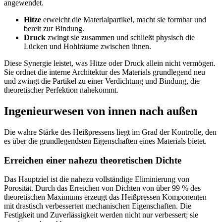
angewendet.
Hitze
erweicht die Materialpartikel, macht sie formbar und
bereit zur Bindung.
Druck
zwingt sie zusammen und schließt physisch die
Lücken und Hohlräume zwischen ihnen.
Diese Synergie leistet, was Hitze oder Druck allein nicht vermögen.
Sie ordnet die interne Architektur des Materials grundlegend neu
und zwingt die Partikel zu einer Verdichtung und Bindung, die
theoretischer Perfektion nahekommt.
Ingenieurwesen von innen nach außen
Die wahre Stärke des Heißpressens liegt im Grad der Kontrolle, den
es über die grundlegendsten Eigenschaften eines Materials bietet.
Erreichen einer nahezu theoretischen Dichte
Das Hauptziel ist die nahezu vollständige Eliminierung von
Porosität. Durch das Erreichen von Dichten von über 99 % des
theoretischen Maximums erzeugt das Heißpressen Komponenten
mit drastisch verbesserten mechanischen Eigenschaften. Die
Festigkeit und Zuverlässigkeit werden nicht nur verbessert; sie