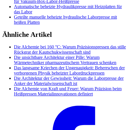
für Vakuum-Box-Labor-Heißpresse
Automatische beheizte Hydraulikpresse mit Heizplatten für
das Labor
Geteilte manuelle beheizte hydraulische Laborpresse mit
heißen Platten
Ähnliche Artikel
Die Alchemie bei 160 °C: Warum Präzisionspressen das stille
Rückgrat der Kautschukwissenschaft sind
Die unsichtbare Architektur einer Pille: Warum
Wärmetechniker pharmazeutischem Vertrauen schenken
Das langsame Kriechen der Ungenauigkeit: Beherrschen der
verborgenen Physik beheizter Labordruckpressen
Die Architektur der Gewissheit: Warum die Laborpresse der
Anker der Materialwissenschaft ist
Die Alchemie von Kraft und Feuer: Warum Präzision beim
Heißpressen Materialinnovationen definiert