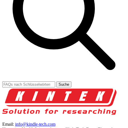
Suche
Email:
info@kindle-tech.com