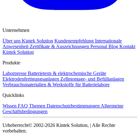
Unternehmen
Über uns Kintek Solution
Kundenempfehlung
Internationale
Anwesenheit
Zertifikate & Auszeichnungen
Personal
Blog
Kontakt
Kintek Solution
Produkte
Laborpresse
Batterietests & elektrochemische Geräte
Elektrodenfertigungsanlagen
Zellmontage- und Befüllanlagen
Verbrauchsmaterialien & Werkstoffe für Batterielabore
Quicklinks
Wissen
FAQ
Themen
Datenschutzbestimmungen
Allgemeine
Geschäftsbedingungen
Urheberrecht© 2002-2026 Kintek Solution, | Alle Rechte
vorbehalten.