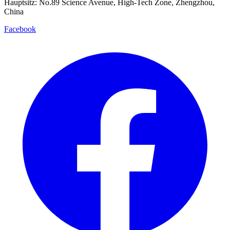
Hauptsitz: No.89 Science Avenue, High-Tech Zone, Zhengzhou,
China
Facebook